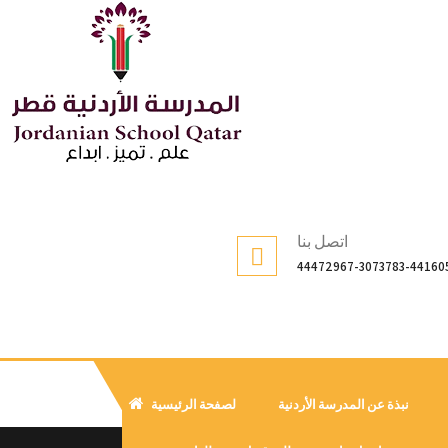
اتصل بنا
44472967-3073783-44160
نبذة عن المدرسة الأردنية
لصفحة الرئيسية