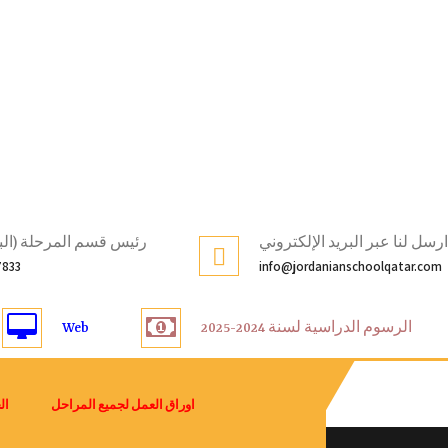
ارسل لنا عبر البريد الإلكتروني
رئيس قسم المرحلة (الب
7833
info@jordanianschoolqatar.com
الرسوم الدراسية لسنة 2024-2025
Web
اوراق العمل لجميع المراحل
ال