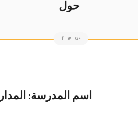
حول
اسم المدرسة: المدارس