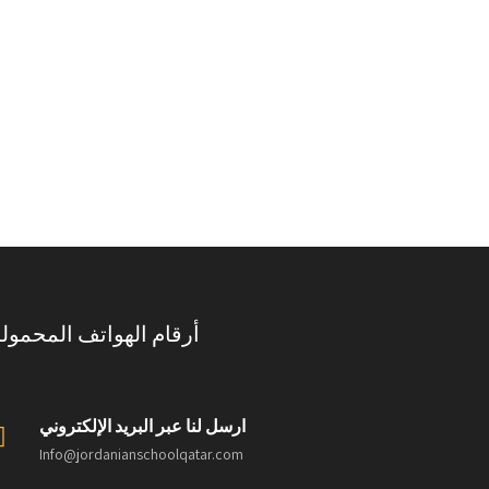
أرقام الهواتف المحمول
ارسل لنا عبر البريد الإلكتروني
Info@jordanianschoolqatar.com